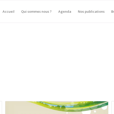
Accueil
Qui sommes nous ?
Agenda
Nos publications
B