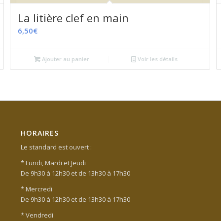
La litière clef en main
6,50
€
Ajouter au panier
Voir les détails
HORAIRES
Le standard est ouvert :
* Lundi, Mardi et Jeudi
De 9h30 à 12h30 et de 13h30 à 17h30
* Mercredi
De 9h30 à 12h30 et de 13h30 à 17h30
* Vendredi