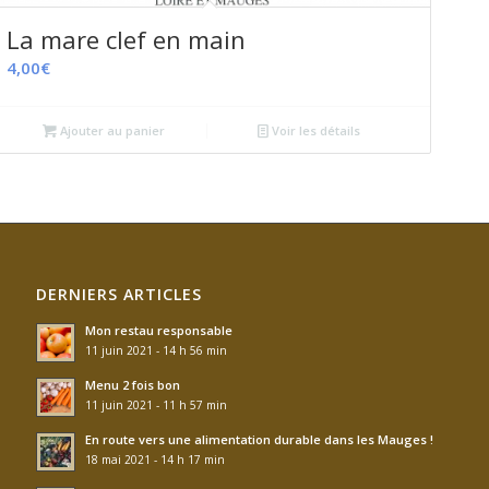
La mare clef en main
4,00
€
Ajouter au panier
Voir les détails
DERNIERS ARTICLES
Mon restau responsable
11 juin 2021 - 14 h 56 min
Menu 2 fois bon
11 juin 2021 - 11 h 57 min
En route vers une alimentation durable dans les Mauges !
18 mai 2021 - 14 h 17 min