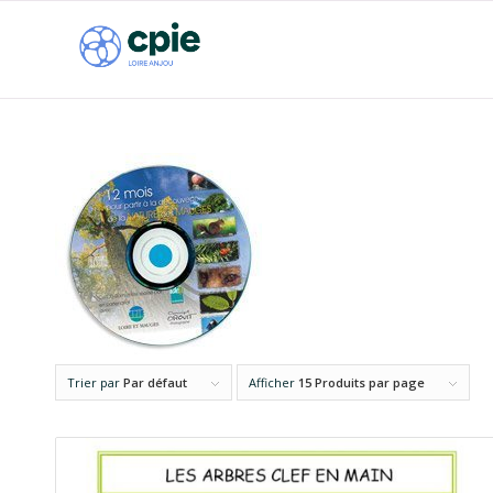
Trier par
Par défaut
Afficher
15 Produits par page