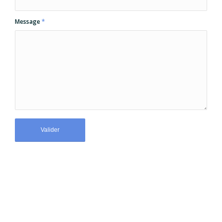
Message
*