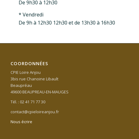
De 9h30 à 12h30
* Vendredi
De 9h à 12h30 12h30 et de 13h30 à 16h30
COORDONNÉES
CPIE Loire Anjou
3bis rue Chanoine Libault
Beaupréau
49600 BEAUPREAU-EN-MAUGES
Tél. : 02 41 71 77 30
contact@cpieloireanjou.fr
Nous écrire