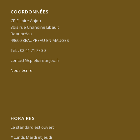
COORDONNÉES
CPIE Loire Anjou
3bis rue Chanoine Libault
Beaupréau
49600 BEAUPREAU-EN-MAUGES
Tél. : 02 41 71 77 30
contact@cpieloireanjou.fr
Nous écrire
HORAIRES
Le standard est ouvert :
* Lundi, Mardi et Jeudi