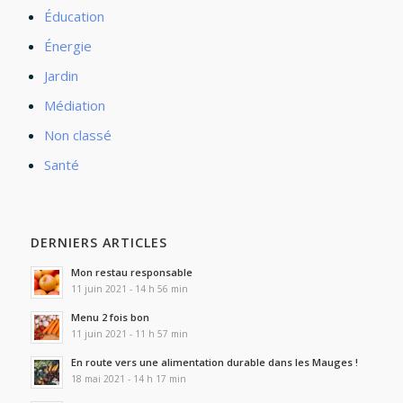
Éducation
Énergie
Jardin
Médiation
Non classé
Santé
DERNIERS ARTICLES
Mon restau responsable
11 juin 2021 - 14 h 56 min
Menu 2 fois bon
11 juin 2021 - 11 h 57 min
En route vers une alimentation durable dans les Mauges !
18 mai 2021 - 14 h 17 min