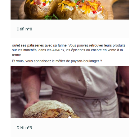
Défi n°8
Défi n°9