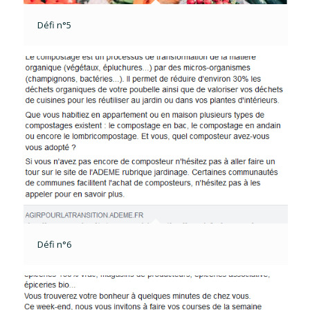
Défi n°5
Défi n°6