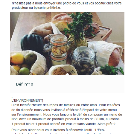
Défi n°10