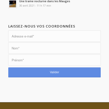
Une trame nocturne dans les Mauges
30 avril 2021 - 11 h 17 min
LAISSEZ-NOUS VOS COORDONNÉES