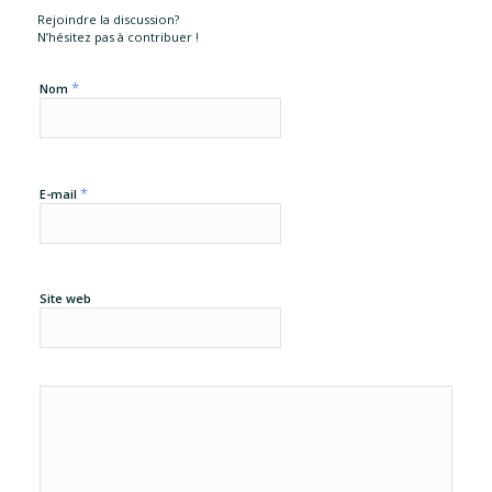
Rejoindre la discussion?
N’hésitez pas à contribuer !
*
Nom
*
E-mail
Site web