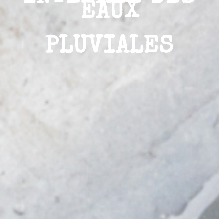
EAUX
PLUVIALES