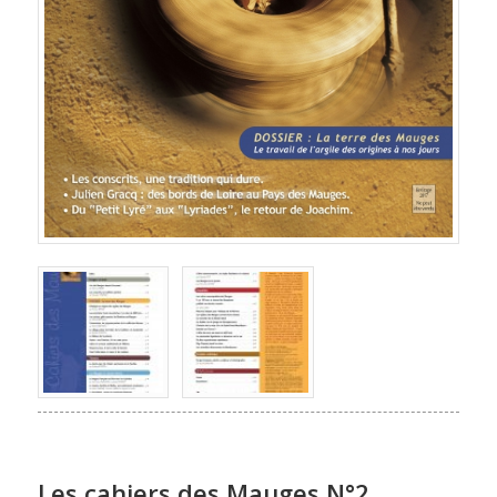
Les cahiers des Mauges N°2