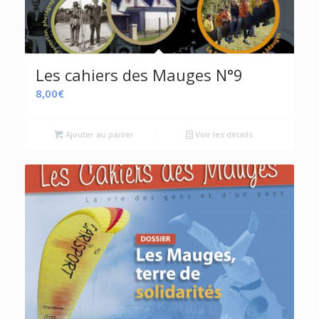
Les cahiers des Mauges N°9
8,00
€
Ajouter au panier
Voir les détails