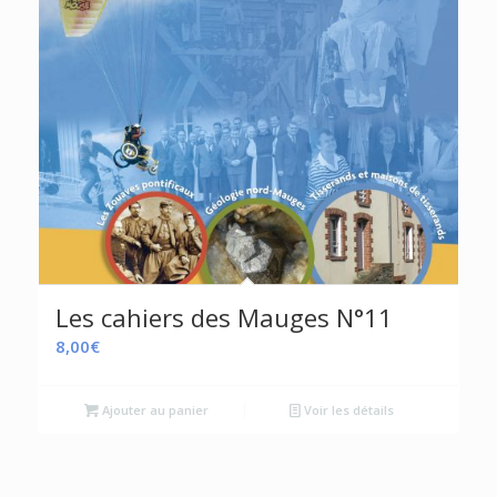
Les cahiers des Mauges N°11
8,00
€
Ajouter au panier
Voir les détails