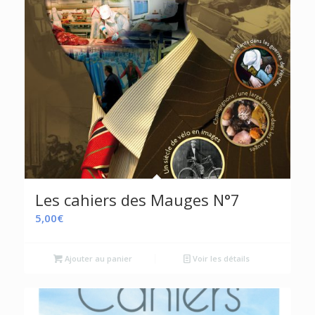
Les cahiers des Mauges N°7
5,00
€
Ajouter au panier
Voir les détails