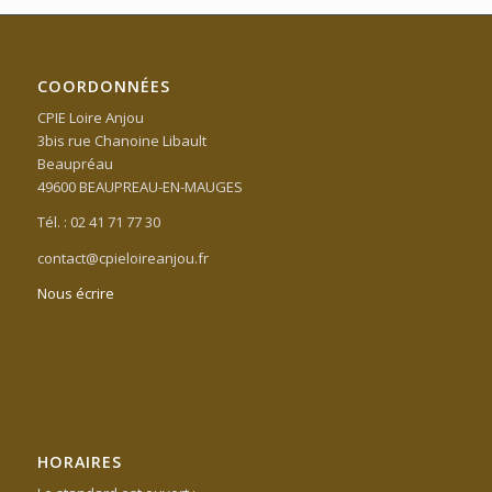
COORDONNÉES
CPIE Loire Anjou
3bis rue Chanoine Libault
Beaupréau
49600 BEAUPREAU-EN-MAUGES
Tél. : 02 41 71 77 30
contact@cpieloireanjou.fr
Nous écrire
HORAIRES