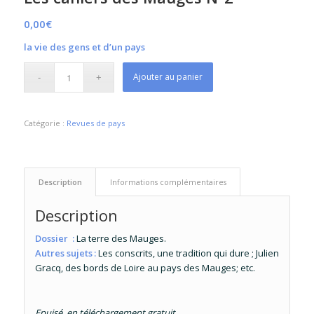
0,00
€
la vie des gens et d’un pays
Ajouter au panier
Catégorie :
Revues de pays
Description
Informations complémentaires
Description
Dossier :
La terre des Mauges.
Autres sujets :
Les conscrits, une tradition qui dure ; Julien
Gracq, des bords de Loire au pays des Mauges; etc.
Epuisé, en téléchargement gratuit