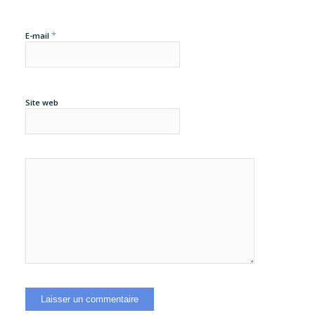
*
E-mail
Site web