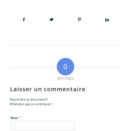
0
RÉPONSES
Laisser un commentaire
Rejoindre la discussion?
N’hésitez pas à contribuer !
*
Nom