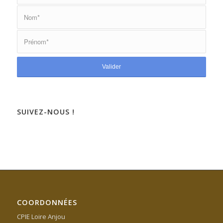
SUIVEZ-NOUS !
COORDONNÉES
CPIE Loire Anjou