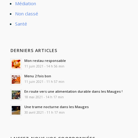
Médiation
Non classé
Santé
DERNIERS ARTICLES
Mon restau responsable
11 juin 2021 - 14 h 56 min
Menu 2 fois bon
11 juin 2021 - 11 h 57 min
En route vers une alimentation durable dans les Mauges !
18 mai 2021 - 14 h 17 min
Une trame nocturne dans les Mauges
30 avril 2021 - 11 h 17 min