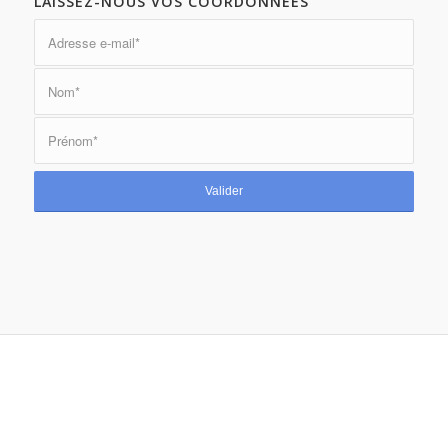
LAISSEZ-NOUS VOS COORDONNÉES