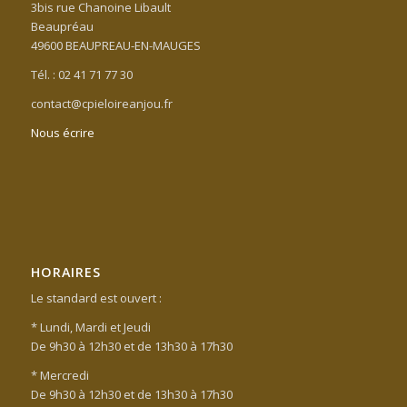
3bis rue Chanoine Libault
Beaupréau
49600 BEAUPREAU-EN-MAUGES
Tél. : 02 41 71 77 30
contact@cpieloireanjou.fr
Nous écrire
HORAIRES
Le standard est ouvert :
* Lundi, Mardi et Jeudi
De 9h30 à 12h30 et de 13h30 à 17h30
* Mercredi
De 9h30 à 12h30 et de 13h30 à 17h30