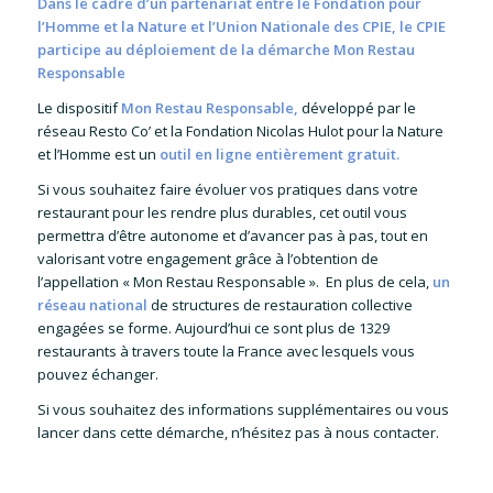
Dans le cadre d’un partenariat entre le Fondation pour
l’Homme et la Nature et l’Union Nationale des CPIE, le CPIE
participe au déploiement de la démarche
Mon Restau
Responsable
Le dispositif
Mon Restau Responsable
,
développé par le
réseau Resto Co’ et la Fondation Nicolas Hulot pour la Nature
et l’Homme est un
outil en ligne entièrement gratuit.
Si vous souhaitez faire évoluer vos pratiques dans votre
restaurant pour les rendre plus durables, cet outil vous
permettra d’être autonome et d’avancer pas à pas, tout en
valorisant votre engagement grâce à l’obtention de
l’appellation « Mon Restau Responsable ». En plus de cela,
un
réseau national
de structures de restauration collective
engagées se forme. Aujourd’hui ce sont plus de 1329
restaurants à travers toute la France avec lesquels vous
pouvez échanger.
Si vous souhaitez des informations supplémentaires ou vous
lancer dans cette démarche, n’hésitez pas à nous contacter.