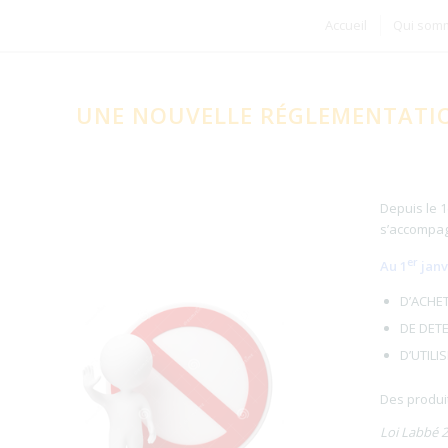
Accueil
Qui som
UNE NOUVELLE RÉGLEMENTATIO
Depuis le 1
s’accompagn
er
Au 1
janvi
D’ACHE
DE DETE
D’UTILI
Des produit
Loi Labbé 2