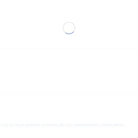
s sur la façon dont les données de vos commentaires sont traitées
.