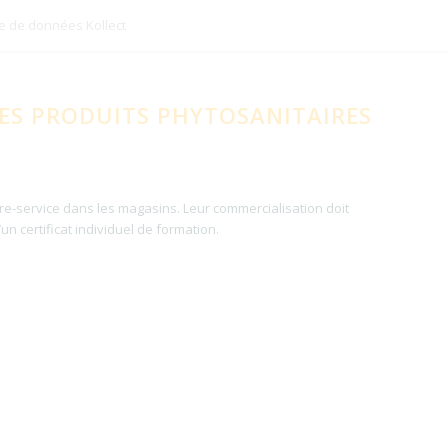
e de données Kollect
ES PRODUITS PHYTOSANITAIRES
ibre-service dans les magasins. Leur commercialisation doit
n certificat individuel de formation.