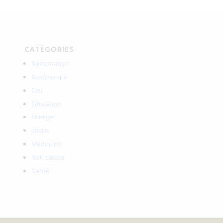
CATÉGORIES
Alimentation
Biodiversité
Eau
Éducation
Énergie
Jardin
Médiation
Non classé
Santé