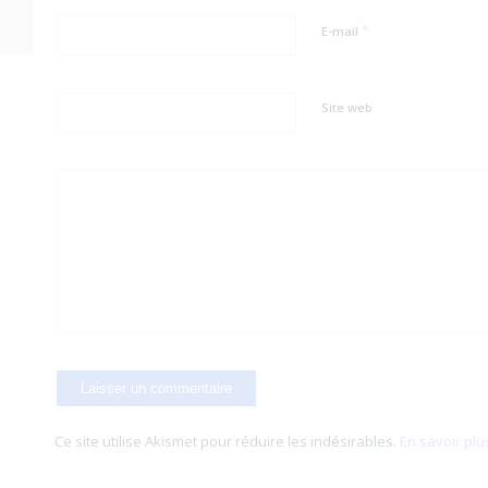
Sauvage
*
E-mail
Site web
Ce site utilise Akismet pour réduire les indésirables.
En savoir plu