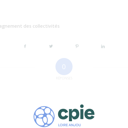
agnement des collectivités
0
RÉPONSES