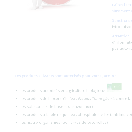
Faîtes le 
sûrement u
Sanctions 
introduisan
Attention
:
d’informati
pas autoris
Les produits suivants sont autorisés pour votre jardin :
les produits autorisés en agriculture biologique
les produits de biocontrôle (ex :
Bacillus Thuringiensis
contre la
les substances de base (ex : savon noir)
les produits à faible risque (ex : phosphate de fer (anti-limace)
les macro-organismes (ex : larves de coccinelles)