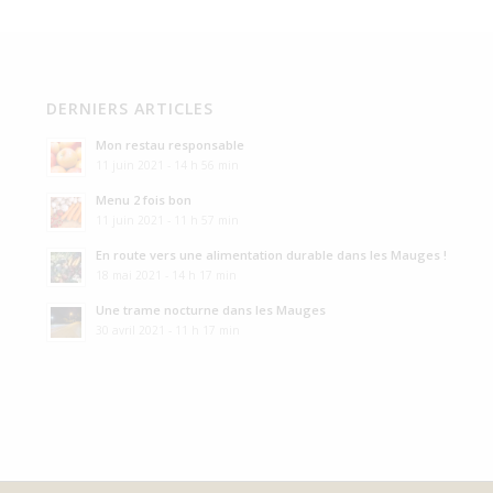
DERNIERS ARTICLES
Mon restau responsable
11 juin 2021 - 14 h 56 min
Menu 2 fois bon
11 juin 2021 - 11 h 57 min
En route vers une alimentation durable dans les Mauges !
18 mai 2021 - 14 h 17 min
Une trame nocturne dans les Mauges
30 avril 2021 - 11 h 17 min