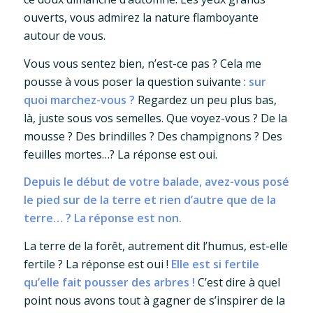
ouverts, vous admirez la nature flamboyante
autour de vous.
Vous vous sentez bien, n’est-ce pas ? Cela me
pousse à vous poser la question suivante :
sur
quoi marchez-vous ?
Regardez un peu plus bas,
là, juste sous vos semelles. Que voyez-vous ? De la
mousse ? Des brindilles ? Des champignons ? Des
feuilles mortes…? La réponse est oui.
Depuis le début de votre balade, avez-vous posé
le pied sur de la terre et rien d’autre que de la
terre… ? La réponse est non.
La terre de la forêt, autrement dit l’humus, est-elle
fertile ? La réponse est oui !
Elle est si fertile
qu’elle fait pousser des arbres !
C’est dire à quel
point nous avons tout à gagner de s’inspirer de la