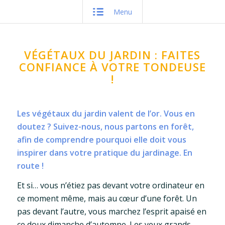
Menu
VÉGÉTAUX DU JARDIN : FAITES
CONFIANCE À VOTRE TONDEUSE
!
Les végétaux du jardin valent de l’or. Vous en
doutez ? Suivez-nous, nous partons en forêt,
afin de comprendre pourquoi elle doit vous
inspirer dans votre pratique du jardinage. En
route !
Et si… vous n’étiez pas devant votre ordinateur en
ce moment même, mais au cœur d’une forêt. Un
pas devant l’autre, vous marchez l’esprit apaisé en
ce doux dimanche d’automne. Les yeux grands