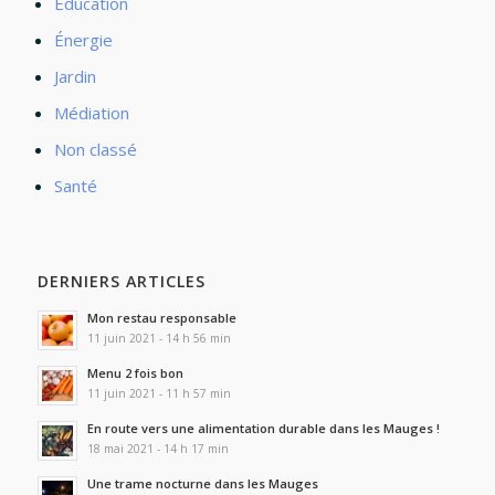
Éducation
Énergie
Jardin
Médiation
Non classé
Santé
DERNIERS ARTICLES
Mon restau responsable
11 juin 2021 - 14 h 56 min
Menu 2 fois bon
11 juin 2021 - 11 h 57 min
En route vers une alimentation durable dans les Mauges !
18 mai 2021 - 14 h 17 min
Une trame nocturne dans les Mauges