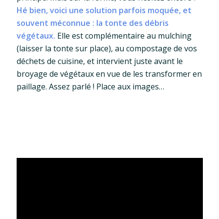
Hé bien, voici une solution parfois moquée, et
souvent méconnue : la tonte des débris
végétaux.
Elle est complémentaire au mulching
(laisser la tonte sur place), au compostage de vos
déchets de cuisine, et intervient juste avant le
broyage de végétaux en vue de les transformer en
paillage. Assez parlé ! Place aux images…