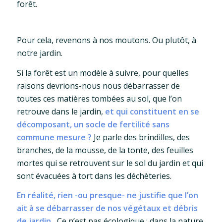
forêt.
Pour cela, revenons à nos moutons. Ou plutôt, à
notre jardin.
Si la forêt est un modèle à suivre, pour quelles
raisons devrions-nous nous débarrasser de
toutes ces matières tombées au sol, que l’on
retrouve dans le jardin,
et qui constituent en se
décomposant, un socle de fertilité sans
commune mesure ?
Je parle des brindilles, des
branches, de la mousse, de la tonte, des feuilles
mortes qui se retrouvent sur le sol du jardin et qui
sont évacuées à tort dans les déchèteries.
En réalité, rien -ou presque- ne justifie que l’on
ait à se débarrasser de nos végétaux et débris
de jardin.
Ce n’est pas écologique : dans la nature,